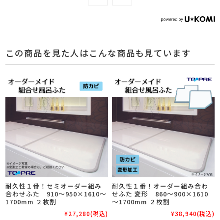
この商品を見た人はこんな商品も見ています
耐久性１番！セミオーダー組み
耐久性１番！オーダー組み合わ
合わせふた 910～950×1610～
せふた 変形 860～900×1610
1700mm ２枚割
～1700mm ２枚割
¥27,280
(税込)
¥38,940
(税込)