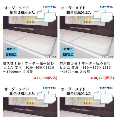
耐久性１番！オーダー組み合わ
耐久性１番！オーダー組み合わ
せふた 変形 910～950×1810
せふた 変形 910～950×1510
～1900mm ２枚割
～1600mm ２枚割
¥45,980
(税込)
¥38,720
(税込)