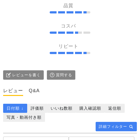
品質
コスパ
リピート
レビューを書く
質問する
レビュー
Q&A
日付順 ↓
評価順
いいね数順
購入確認順
返信順
写真・動画付き順
詳細フィルター