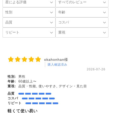
okahonhan様
購入確認済み
2026-07-26
性別:
男性
年齢:
60歳以上〜
重視:
品質・性能, 使いやすさ, デザイン・見た目
品質
コスパ
リピート
軽くて使い易い