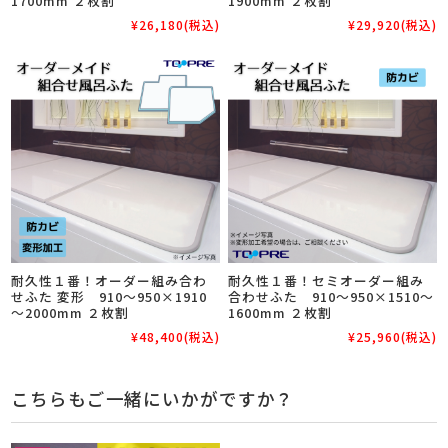
1700mm ２枚割
1900mm ２枚割
¥26,180
(税込)
¥29,920
(税込)
耐久性１番！オーダー組み合わ
耐久性１番！セミオーダー組み
せふた 変形 910～950×1910
合わせふた 910～950×1510～
～2000mm ２枚割
1600mm ２枚割
¥48,400
(税込)
¥25,960
(税込)
こちらもご一緒にいかがですか？