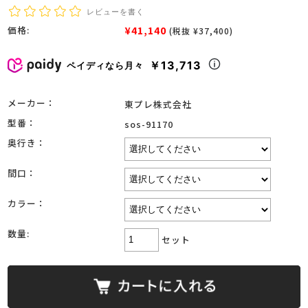
レビューを書く
¥41,140
価格:
(税抜 ¥37,400)
￥13,713
ペイディなら月々
メーカー：
東プレ株式会社
型番：
sos-91170
奥行き：
間口：
カラー：
数量:
セット