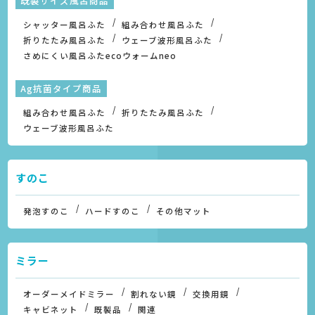
既製サイズ風呂商品
シャッター風呂ふた
組み合わせ風呂ふた
折りたたみ風呂ふた
ウェーブ波形風呂ふた
さめにくい風呂ふたecoウォームneo
Ag抗菌タイプ商品
組み合わせ風呂ふた
折りたたみ風呂ふた
ウェーブ波形風呂ふた
すのこ
発泡すのこ
ハードすのこ
その他マット
ミラー
オーダーメイドミラー
割れない鏡
交換用鏡
キャビネット
既製品
関連