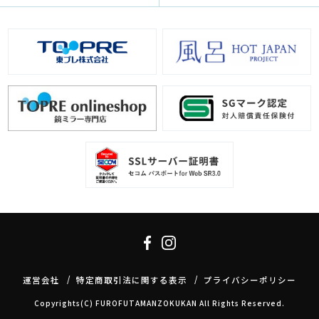
運営会社
特定商取引法に関する表示
プライバシーポリシー
Copyrights(C) FUROFUTAMANZOKUKAN All Rights Reserved.