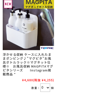
浮かせる収納 ケースに入れたま
まポンピング♪”マグピタ”お風
呂ボトルラック※マグネット仕
様※ お風呂収納 MAGPITAマグ
ピタシリーズ Instagram掲
載商品 *
¥4,680
(税抜 ¥4,255)
数量：
個