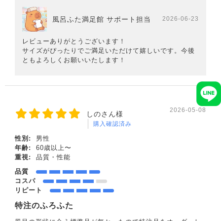
風呂ふた満足館 サポート担当
2026-06-23
レビューありがとうございます！
サイズがぴったりでご満足いただけて嬉しいです。今後
ともよろしくお願いいたします！
2026-05-08
しのさん様
購入確認済み
性別:
男性
年齢:
60歳以上〜
重視:
品質・性能
品質
コスパ
リピート
特注のふろふた