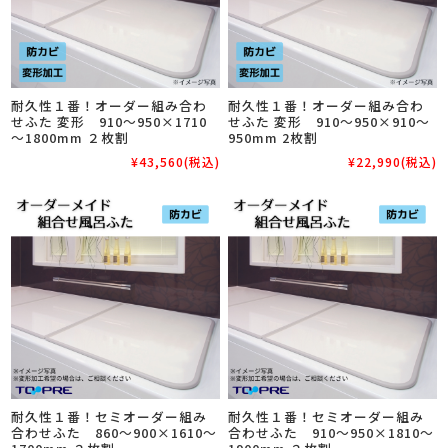
耐久性１番！オーダー組み合わ
耐久性１番！オーダー組み合わ
せふた 変形 910～950×1710
せふた 変形 910～950×910～
～1800mm ２枚割
950mm 2枚割
¥43,560
(税込)
¥22,990
(税込)
耐久性１番！セミオーダー組み
耐久性１番！セミオーダー組み
合わせふた 860～900×1610～
合わせふた 910～950×1810～