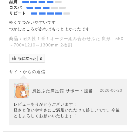
品質
コスパ
リピート
軽くてつかいやすいです
つかむところがあればもっとよかったです
商品：
耐久性１番！オーダー組み合わせふた 変形 550
～700×1210～1300mm 2枚割
役に立った
0
サイトからの返信
風呂ふた満足館 サポート担当
2026-06-23
レビューありがとうございます！
軽さと使いやすさにご満足いただけて嬉しいです。今後
ともよろしくお願いいたします！