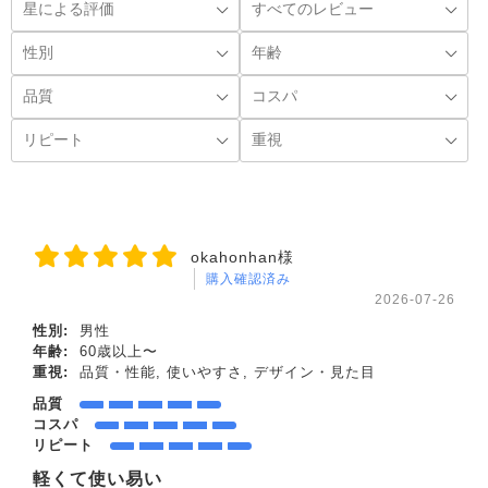
okahonhan様
購入確認済み
2026-07-26
性別:
男性
年齢:
60歳以上〜
重視:
品質・性能, 使いやすさ, デザイン・見た目
品質
コスパ
リピート
軽くて使い易い