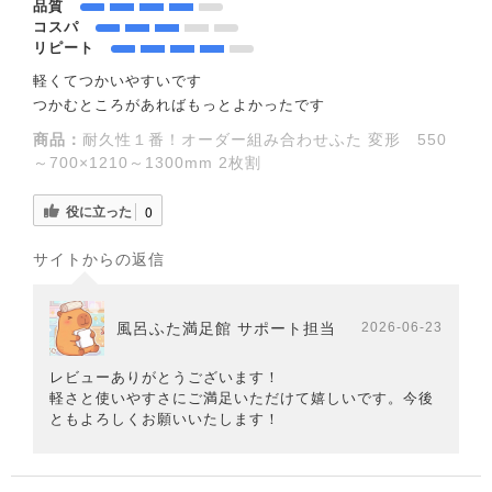
品質
コスパ
リピート
軽くてつかいやすいです
つかむところがあればもっとよかったです
商品：
耐久性１番！オーダー組み合わせふた 変形 550
～700×1210～1300mm 2枚割
役に立った
0
サイトからの返信
風呂ふた満足館 サポート担当
2026-06-23
レビューありがとうございます！
軽さと使いやすさにご満足いただけて嬉しいです。今後
ともよろしくお願いいたします！