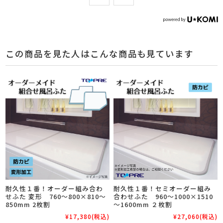
この商品を見た人はこんな商品も見ています
耐久性１番！オーダー組み合わ
耐久性１番！セミオーダー組み
せふた 変形 760～800×810～
合わせふた 960～1000×1510
850mm 2枚割
～1600mm ２枚割
¥17,380
(税込)
¥27,060
(税込)