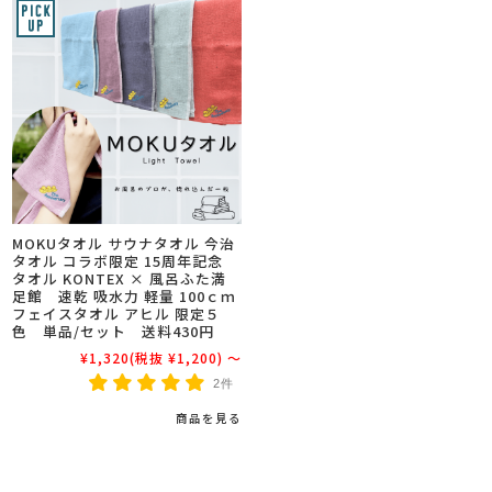
MOKUタオル サウナタオル 今治
タオル コラボ限定 15周年記念
タオル KONTEX × 風呂ふた満
足館 速乾 吸水力 軽量 100ｃｍ
フェイスタオル アヒル 限定５
色 単品/セット 送料430円
¥1,320
(税抜 ¥1,200)
～
2件
商品を見る