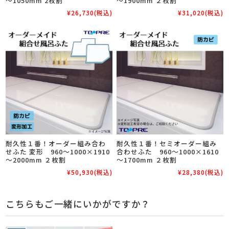
～1050mm 2枚割
～1900mm ２枚割
¥26,730
(税込)
¥31,020
(税込)
耐久性１番！オーダー組み合わ
耐久性１番！セミオーダー組み
せふた 変形 960～1000×1910
合わせふた 960～1000×1610
～2000mm ２枚割
～1700mm ２枚割
¥50,930
(税込)
¥28,380
(税込)
こちらもご一緒にいかがですか？