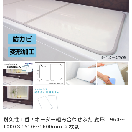
耐久性１番！オーダー組み合わせふた 変形 960～
1000×1510～1600mm ２枚割