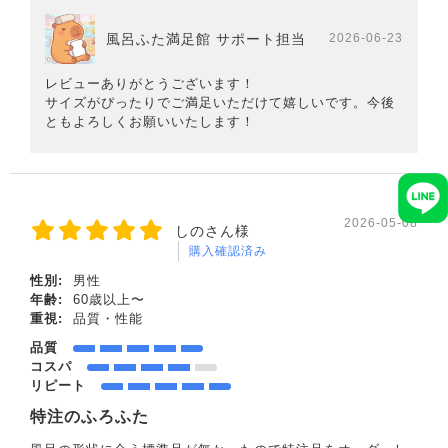
風呂ふた満足館 サポート担当
2026-06-23
レビューありがとうございます！
サイズがぴったりでご満足いただけて嬉しいです。今後
ともよろしくお願いいたします！
2026-05-08
しのさん様
購入確認済み
性別:
男性
年齢:
60歳以上〜
重視:
品質・性能
品質
コスパ
リピート
特注のふろふた