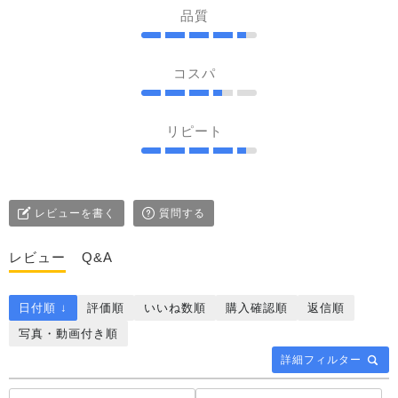
品質
コスパ
リピート
レビューを書く
質問する
レビュー
Q&A
日付順 ↓
評価順
いいね数順
購入確認順
返信順
写真・動画付き順
詳細フィルター