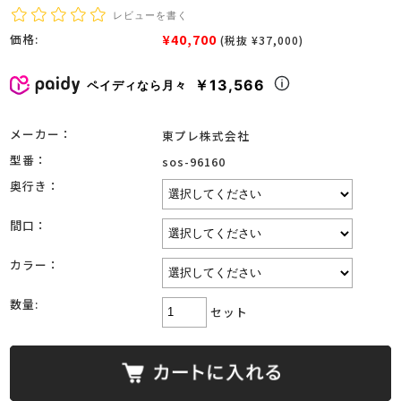
レビューを書く
¥40,700
価格:
(税抜 ¥37,000)
￥13,566
ペイディなら月々
メーカー：
東プレ株式会社
型番：
sos-96160
奥行き：
間口：
カラー：
数量:
セット