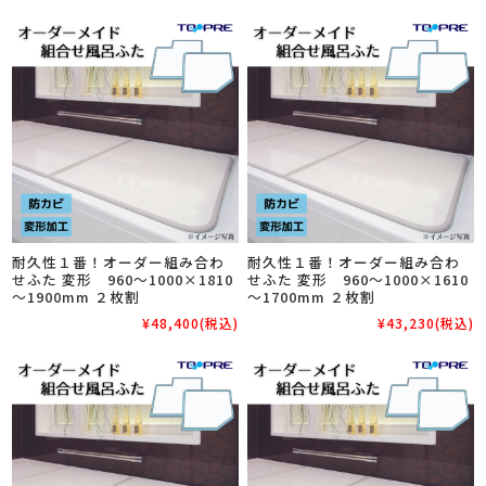
耐久性１番！オーダー組み合わ
耐久性１番！オーダー組み合わ
せふた 変形 960～1000×1810
せふた 変形 960～1000×1610
～1900mm ２枚割
～1700mm ２枚割
¥48,400
(税込)
¥43,230
(税込)