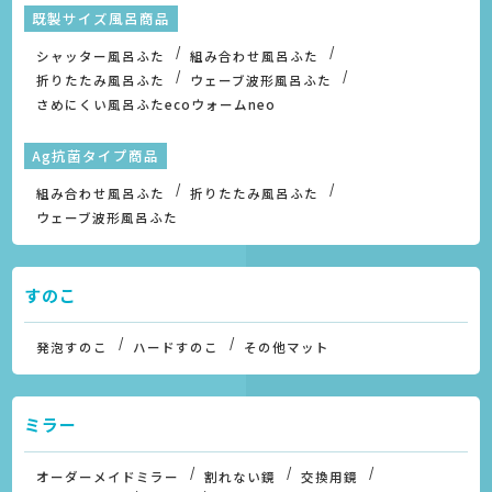
既製サイズ風呂商品
シャッター風呂ふた
組み合わせ風呂ふた
折りたたみ風呂ふた
ウェーブ波形風呂ふた
さめにくい風呂ふたecoウォームneo
Ag抗菌タイプ商品
組み合わせ風呂ふた
折りたたみ風呂ふた
ウェーブ波形風呂ふた
すのこ
発泡すのこ
ハードすのこ
その他マット
ミラー
オーダーメイドミラー
割れない鏡
交換用鏡