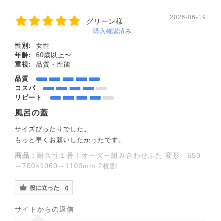
2026-06-19
グリーン様
購入確認済み
性別:
女性
年齢:
60歳以上〜
重視:
品質・性能
品質
コスパ
リピート
風呂の蓋
サイズぴったりでした。
もっと早くお願いしたかったです。
商品：
耐久性１番！オーダー組み合わせふた 変形 550
～700×1060～1100mm 2枚割
役に立った
0
サイトからの返信