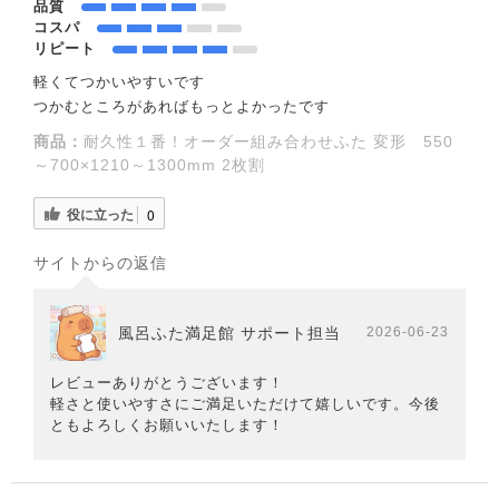
品質
コスパ
リピート
軽くてつかいやすいです
つかむところがあればもっとよかったです
商品：
耐久性１番！オーダー組み合わせふた 変形 550
～700×1210～1300mm 2枚割
役に立った
0
サイトからの返信
風呂ふた満足館 サポート担当
2026-06-23
レビューありがとうございます！
軽さと使いやすさにご満足いただけて嬉しいです。今後
ともよろしくお願いいたします！