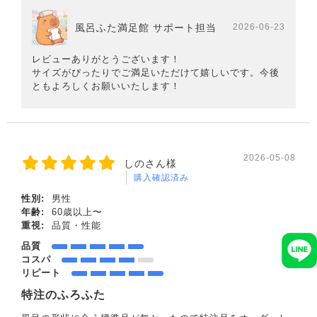
風呂ふた満足館 サポート担当
2026-06-23
レビューありがとうございます！
サイズがぴったりでご満足いただけて嬉しいです。今後
ともよろしくお願いいたします！
2026-05-08
しのさん様
購入確認済み
性別:
男性
年齢:
60歳以上〜
重視:
品質・性能
品質
コスパ
リピート
特注のふろふた