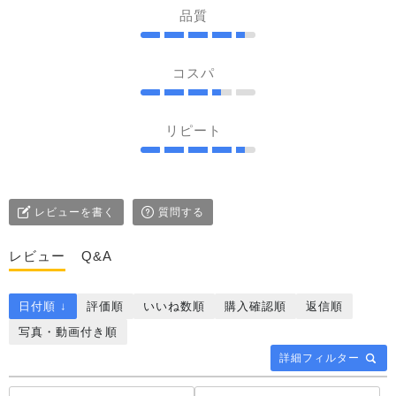
品質
コスパ
リピート
レビューを書く
質問する
レビュー
Q&A
日付順 ↓
評価順
いいね数順
購入確認順
返信順
写真・動画付き順
詳細フィルター