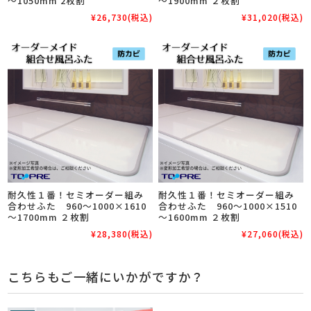
～1050mm 2枚割
～1900mm ２枚割
¥26,730
(税込)
¥31,020
(税込)
耐久性１番！セミオーダー組み
耐久性１番！セミオーダー組み
合わせふた 960～1000×1610
合わせふた 960～1000×1510
～1700mm ２枚割
～1600mm ２枚割
¥28,380
(税込)
¥27,060
(税込)
こちらもご一緒にいかがですか？