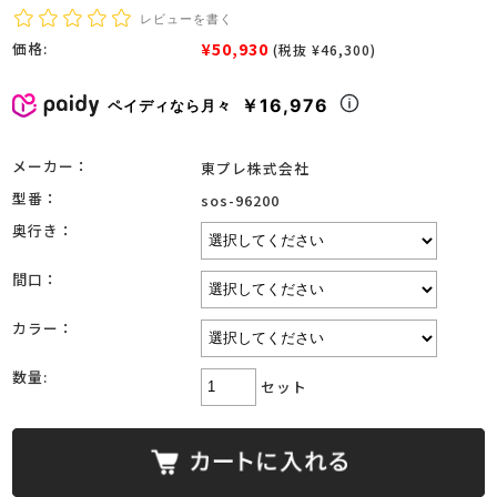
レビューを書く
¥50,930
価格:
(税抜 ¥46,300)
￥16,976
ペイディなら月々
メーカー：
東プレ株式会社
型番：
sos-96200
奥行き：
間口：
カラー：
数量:
セット