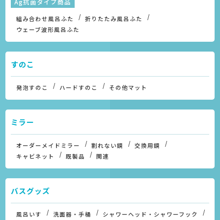
Ag抗菌タイプ商品
組み合わせ風呂ふた
折りたたみ風呂ふた
ウェーブ波形風呂ふた
すのこ
発泡すのこ
ハードすのこ
その他マット
ミラー
オーダーメイドミラー
割れない鏡
交換用鏡
キャビネット
既製品
関連
バスグッズ
風呂いす
洗面器・手桶
シャワーヘッド・シャワーフック