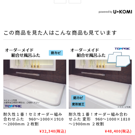
この商品を見た人はこんな商品も見ています
耐久性１番！セミオーダー組み
耐久性１番！オーダー組み合わ
合わせふた 960～1000×1910
せふた 変形 960～1000×1810
～2000mm ２枚割
～1900mm ２枚割
¥32,340
(税込)
¥48,400
(税込)