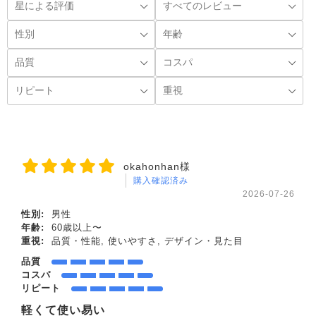
okahonhan様
購入確認済み
2026-07-26
性別:
男性
年齢:
60歳以上〜
重視:
品質・性能, 使いやすさ, デザイン・見た目
品質
コスパ
リピート
軽くて使い易い