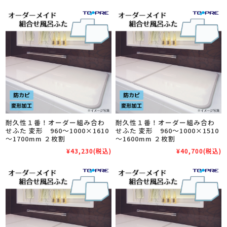
耐久性１番！オーダー組み合わ
耐久性１番！オーダー組み合わ
せふた 変形 960～1000×1610
せふた 変形 960～1000×1510
～1700mm ２枚割
～1600mm ２枚割
¥43,230
(税込)
¥40,700
(税込)