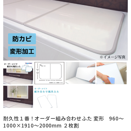
耐久性１番！オーダー組み合わせふた 変形 960～
1000×1910～2000mm ２枚割