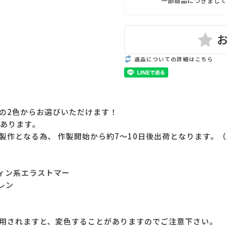
一部商品につきまして
返品についての詳細はこちら
の2色からお選びいただけます！
があります。
製作となる為、 作製開始から約7～10日後出荷となります。
ン系エラストマー
レン
用されますと、変色することがありますのでご注意下さい。