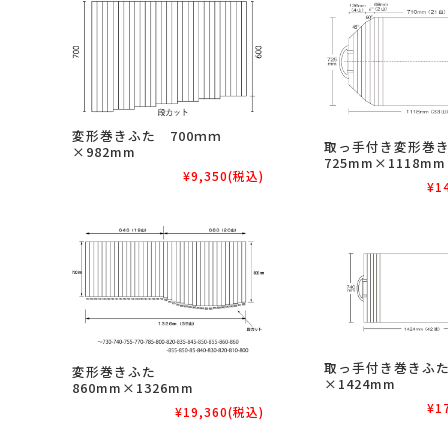
変形巻きふた 700ｍｍ
取っ手付き変形巻
×982mm
725mm×1118mm
¥9,350
(税込)
¥1
取っ手付き巻きふた
変形巻きふた
×1424mm
860mm×1326mm
¥1
¥19,360
(税込)