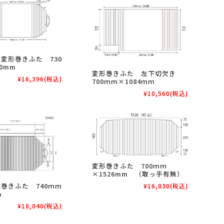
変形巻きふた 730
0mm
変形巻きふた 左下切欠き
¥16,396
(税込)
700ｍｍ×1084ｍｍ
¥10,560
(税込)
変形巻きふた 700ｍｍ
×1526mm （取っ手有無）
巻きふた 740ｍｍ
¥16,830
(税込)
m
¥18,040
(税込)