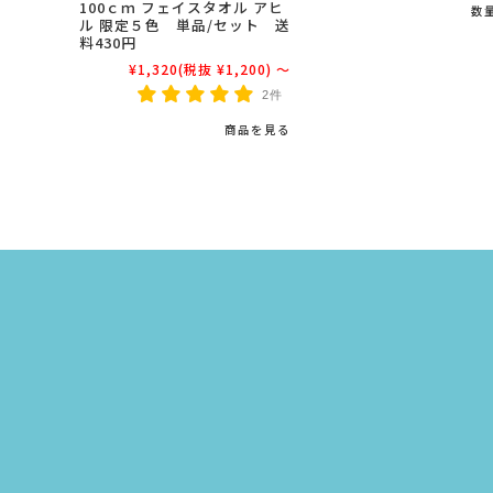
100ｃｍ フェイスタオル アヒ
数
ル 限定５色 単品/セット 送
料430円
¥1,320
(税抜 ¥1,200)
～
2件
商品を見る