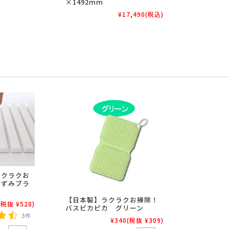
×1492ｍｍ
¥17,490
(税込)
ラクラクお
みずみブラ
【日本製】ラクラクお掃除！
(税抜 ¥528)
バスピカピカ グリーン
3件
¥340
(税抜 ¥309)