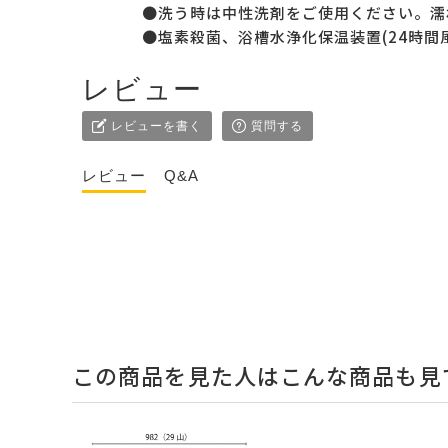
●洗う時は中性洗剤をご使用ください。濡
●塩素殺菌、浴槽水浄化保温装置(24時間
レビュー
レビューを書く
質問する
レビュー
Q&A
この商品を見た人はこんな商品も見