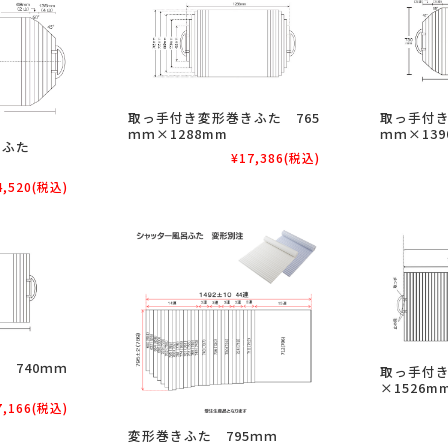
取っ手付き変形巻きふた 765
取っ手付き
ｍｍ×1288mm
ｍｍ×139
きふた
¥17,386
(税込)
4,520
(税込)
 740ｍｍ
取っ手付き
×1526m
7,166
(税込)
変形巻きふた 795ｍｍ