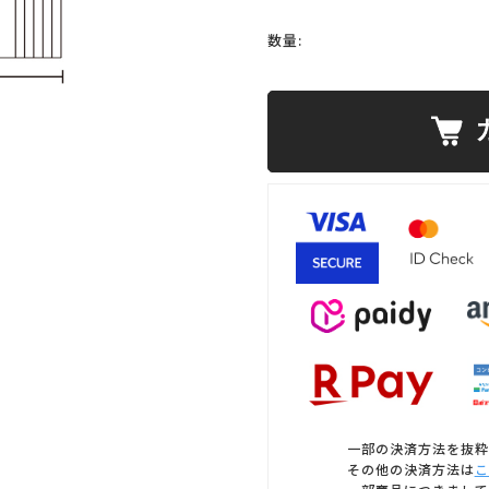
数量:
一部の決済方法を抜粋
その他の決済方法は
こ