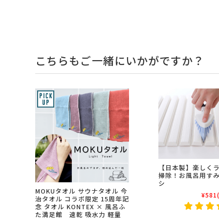
こちらもご一緒にいかがですか？
【日本製】楽しく
掃除！お風呂用す
シ
MOKUタオル サウナタオル 今
¥581
治タオル コラボ限定 15周年記
念 タオル KONTEX × 風呂ふ
た満足館 速乾 吸水力 軽量