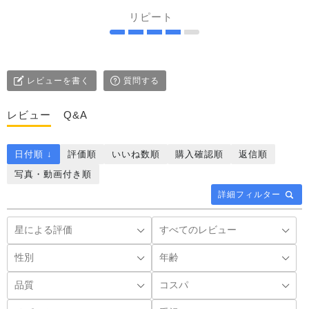
リピート
レビューを書く
質問する
レビュー
Q&A
日付順 ↓
評価順
いいね数順
購入確認順
返信順
写真・動画付き順
詳細フィルター