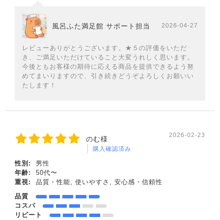
風呂ふた満足館 サポート担当
2026-04-27
レビューありがとうございます。★５の評価をいただ
き、ご満足いただけていること大変うれしく思います。
今後ともお客様の期待に応える商品を提供できるよう努
めてまいりますので、引き続きどうぞよろしくお願いい
たします！
2026-02-23
のむ様
購入確認済み
性別:
男性
年齢:
50代〜
重視:
品質・性能, 使いやすさ, 安心感・信頼性
品質
コスパ
リピート