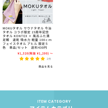
MOKUタオル サウナタオル 今治
タオル コラボ限定 15周年記念
タオル KONTEX × 風呂ふた満
足館 速乾 吸水力 軽量 100ｃｍ
フェイスタオル アヒル 限定５
色 単品/セット 送料430円
¥1,320
(税抜 ¥1,200)
～
2件
商品を見る
ITEM CATEGORY
アイテムカテゴリー