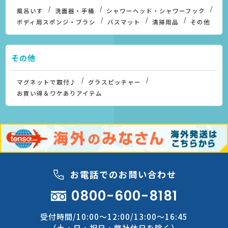
風呂いす
洗面器・手桶
シャワーヘッド・シャワーフック
ボディ用スポンジ・ブラシ
バスマット
清掃用品
その他
その他
マグネットで取付♪
グラスピッチャー
お買い得＆ワケありアイテム
お電話でのお問い合わせ
0800-600-8181
受付時間/10:00～12:00/13:00～16:45
（土・日・祝日・弊社休日を除く）