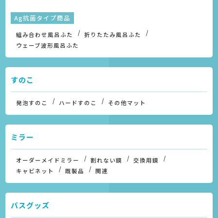
Ag抗菌タイプ商品
組み合わせ風呂ふた
折りたたみ風呂ふた
ウェーブ波形風呂ふた
すのこ
発泡すのこ
ハードすのこ
その他マット
ミラー
オーダーメイドミラー
割れない鏡
交換用鏡
キャビネット
既製品
関連
バスグッズ