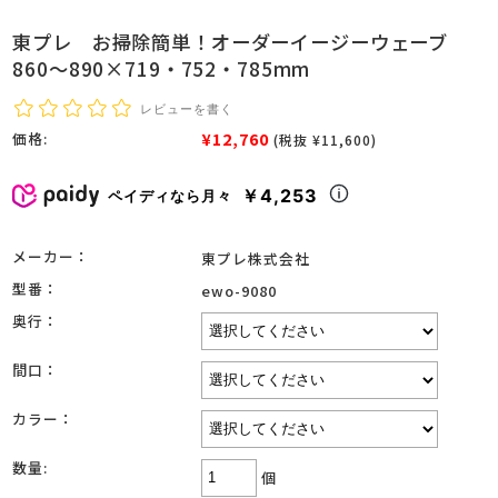
東プレ お掃除簡単！オーダーイージーウェーブ
860～890×719・752・785mm
レビューを書く
¥12,760
価格:
(税抜 ¥11,600)
￥4,253
ペイディなら月々
メーカー：
東プレ株式会社
型番：
ewo-9080
奥行：
間口：
カラー：
数量:
個