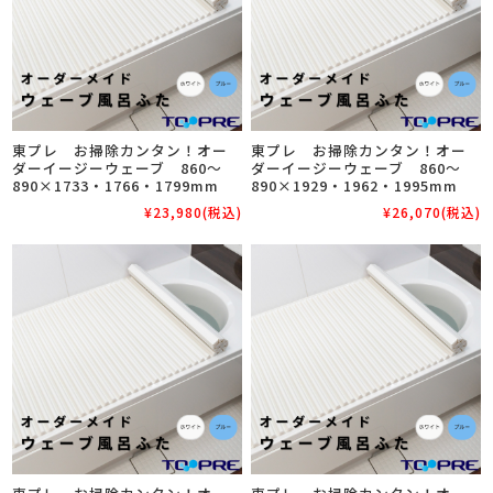
東プレ お掃除カンタン！オー
東プレ お掃除カンタン！オー
ダーイージーウェーブ 860～
ダーイージーウェーブ 860～
890×1733・1766・1799mm
890×1929・1962・1995mm
¥23,980
(税込)
¥26,070
(税込)