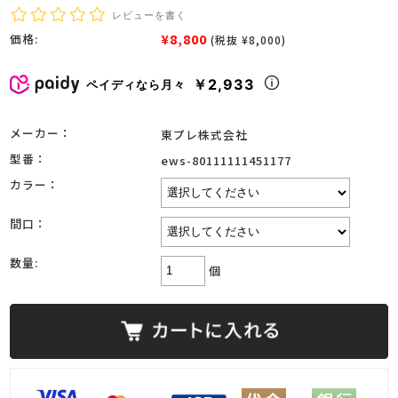
レビューを書く
¥8,800
価格:
(税抜 ¥8,000)
￥2,933
ペイディなら月々
メーカー：
東プレ株式会社
型番：
ews-80111111451177
カラー：
間口：
数量:
個