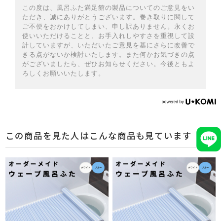
この度は、風呂ふた満足館の製品についてのご意見をい
ただき、誠にありがとうございます。巻き取りに関して
ご不便をおかけしてしまい、申し訳ありません。永くお
使いいただけることと、お手入れしやすさを重視して設
計していますが、いただいたご意見を基にさらに改善で
きる点がないか検討いたします。また何かお気づきの点
がございましたら、ぜひお知らせください。今後ともよ
ろしくお願いいたします。
この商品を見た人はこんな商品も見ています