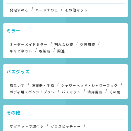
発泡すのこ
ハードすのこ
その他マット
ミラー
オーダーメイドミラー
割れない鏡
交換用鏡
キャビネット
既製品
関連
バスグッズ
風呂いす
洗面器・手桶
シャワーヘッド・シャワーフック
ボディ用スポンジ・ブラシ
バスマット
清掃用品
その他
その他
マグネットで取付♪
グラスピッチャー