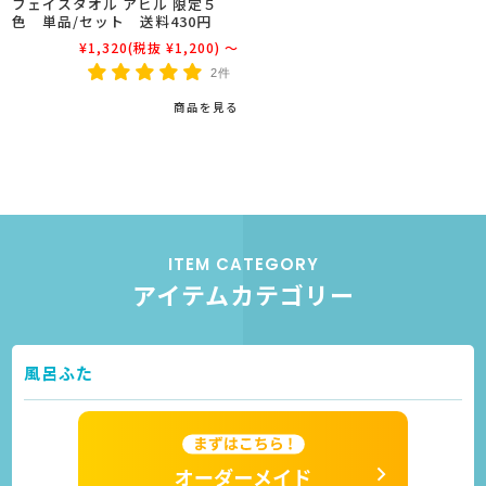
フェイスタオル アヒル 限定５
色 単品/セット 送料430円
¥1,320
(税抜 ¥1,200)
～
2件
商品を見る
ITEM CATEGORY
アイテムカテゴリー
風呂ふた