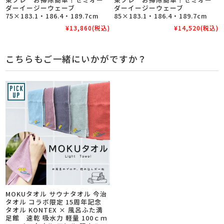
ダーイージーウェーブ
ダーイージーウェーブ
75×183.1・186.4・189.7cm
85×183.1・186.4・189.7cm
¥13,860
(税込)
¥14,520
(税込)
こちらもご一緒にいかがですか？
MOKUタオル サウナタオル 今治
タオル コラボ限定 15周年記念
タオル KONTEX × 風呂ふた満
足館 速乾 吸水力 軽量 100ｃｍ