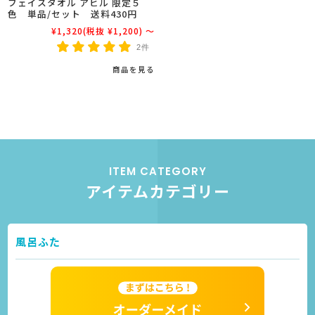
フェイスタオル アヒル 限定５
色 単品/セット 送料430円
¥1,320
(税抜 ¥1,200)
～
2件
商品を見る
ITEM CATEGORY
アイテムカテゴリー
風呂ふた