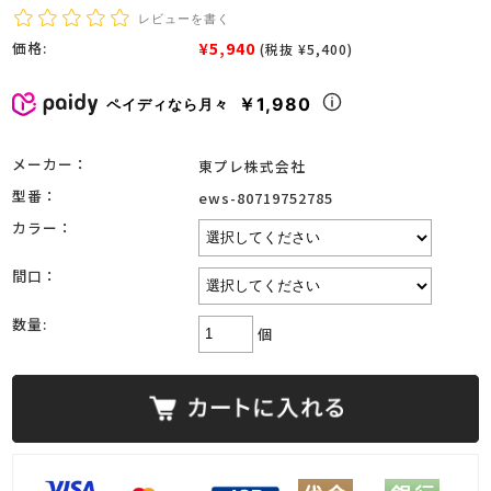
レビューを書く
¥5,940
価格:
(税抜 ¥5,400)
￥1,980
ペイディなら月々
メーカー：
東プレ株式会社
型番：
ews-80719752785
カラー：
間口：
数量:
個