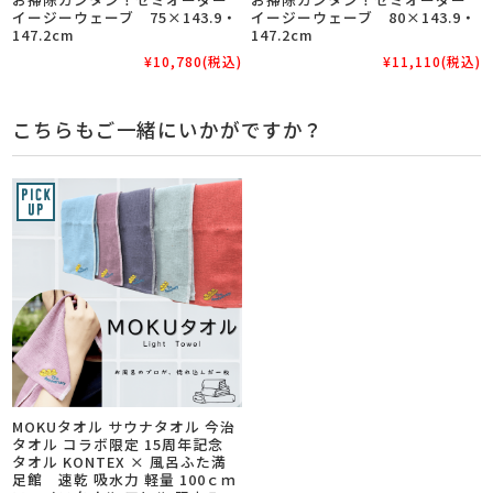
イージーウェーブ 75×143.9・
イージーウェーブ 80×143.9・
147.2cm
147.2cm
¥10,780
(税込)
¥11,110
(税込)
こちらもご一緒にいかがですか？
MOKUタオル サウナタオル 今治
タオル コラボ限定 15周年記念
タオル KONTEX × 風呂ふた満
足館 速乾 吸水力 軽量 100ｃｍ