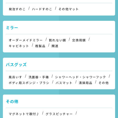
発泡すのこ
ハードすのこ
その他マット
ミラー
オーダーメイドミラー
割れない鏡
交換用鏡
キャビネット
既製品
関連
バスグッズ
風呂いす
洗面器・手桶
シャワーヘッド・シャワーフック
ボディ用スポンジ・ブラシ
バスマット
清掃用品
その他
その他
マグネットで取付♪
グラスピッチャー