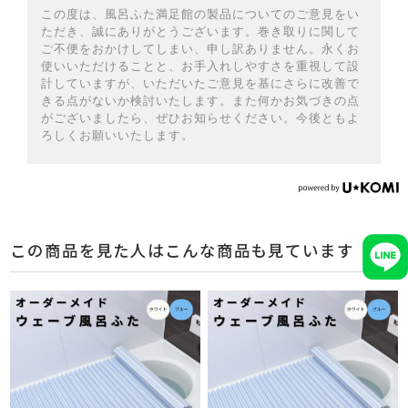
この度は、風呂ふた満足館の製品についてのご意見をい
ただき、誠にありがとうございます。巻き取りに関して
ご不便をおかけしてしまい、申し訳ありません。永くお
使いいただけることと、お手入れしやすさを重視して設
計していますが、いただいたご意見を基にさらに改善で
きる点がないか検討いたします。また何かお気づきの点
がございましたら、ぜひお知らせください。今後ともよ
ろしくお願いいたします。
この商品を見た人はこんな商品も見ています