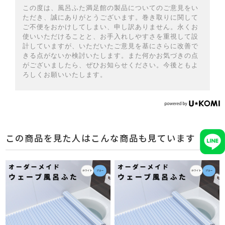
この度は、風呂ふた満足館の製品についてのご意見をい
ただき、誠にありがとうございます。巻き取りに関して
ご不便をおかけしてしまい、申し訳ありません。永くお
使いいただけることと、お手入れしやすさを重視して設
計していますが、いただいたご意見を基にさらに改善で
きる点がないか検討いたします。また何かお気づきの点
がございましたら、ぜひお知らせください。今後ともよ
ろしくお願いいたします。
この商品を見た人はこんな商品も見ています