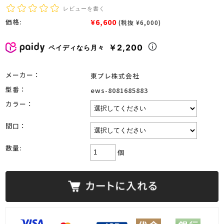
レビューを書く
¥6,600
価格:
(税抜 ¥6,000)
￥2,200
ペイディなら月々
メーカー：
東プレ株式会社
型番：
ews-8081685883
カラー：
間口：
数量:
個