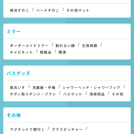
発泡すのこ
ハードすのこ
その他マット
ミラー
オーダーメイドミラー
割れない鏡
交換用鏡
キャビネット
既製品
関連
バスグッズ
風呂いす
洗面器・手桶
シャワーヘッド・シャワーフック
ボディ用スポンジ・ブラシ
バスマット
清掃用品
その他
その他
マグネットで取付♪
グラスピッチャー