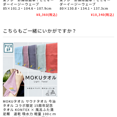
ダーイージーウェーブ
ダーイージーウェーブ
85×101.2・104.6・107.9cm
80×130.8・134.1・137.3cm
¥8,360
(税込)
¥10,340
(税込)
こちらもご一緒にいかがですか？
MOKUタオル サウナタオル 今治
タオル コラボ限定 15周年記念
タオル KONTEX × 風呂ふた満
足館 速乾 吸水力 軽量 100ｃｍ