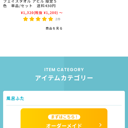
フェイスタオル アヒル 限定５
色 単品/セット 送料430円
¥1,320
(税抜 ¥1,200)
～
2件
商品を見る
ITEM CATEGORY
アイテムカテゴリー
風呂ふた