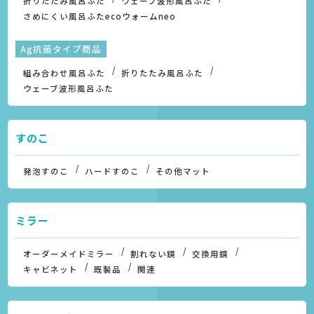
折りたたみ風呂ふた
ウェーブ波形風呂ふた
さめにくい風呂ふたecoウォームneo
Ag抗菌タイプ商品
組み合わせ風呂ふた
折りたたみ風呂ふた
ウェーブ波形風呂ふた
すのこ
発泡すのこ
ハードすのこ
その他マット
ミラー
オーダーメイドミラー
割れない鏡
交換用鏡
キャビネット
既製品
関連