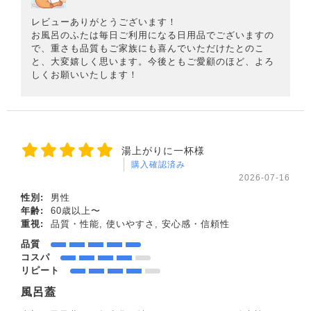
レビューありがとうございます！
お風呂のふたは毎日ご利用になる日用品でございますの
で、重さも品質もご家族にも喜んでいただけたとのこ
と、大変嬉しく思います。今後ともご愛顧のほど、よろ
しくお願いいたします！
湯上がりに一杯様
購入確認済み
2026-07-16
性別:
男性
年齢:
60歳以上〜
重視:
品質・性能, 使いやすさ, 安心感・信頼性
品質
コスパ
リピート
風呂蓋