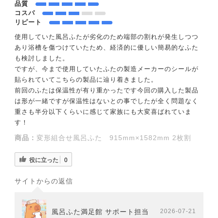
品質
コスパ
リピート
使用していた風呂ふたが劣化のため端部の割れが発生しつつ
あり浴槽を傷つけていたため、経済的に優しい簡易的なふた
も検討しました。
ですが、今まで使用していたふたの製造メーカーのシールが
貼られていてこちらの製品に辿り着きました。
前回のふたは保温性が有り重かったです今回の購入した製品
は形が一緒ですが保温性はないとの事でしたが全く問題なく
重さも半分以下くらいに感じて家族にも大変喜ばれていま
す！
商品：
変形組合せ風呂ふた 915mm×1582mm 2枚割
役に立った
0
サイトからの返信
風呂ふた満足館 サポート担当
2026-07-21