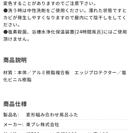
変色することがありますのでご注意下さい。
●洗う時は中性洗剤をご使用ください。濡れた状態ですと
カビが発生しやすくなりますので屋内にて陰干しをしてく
ださい。
●塩素殺菌、浴槽水浄化保温装置(24時間風呂)にはご使用
頂けません。
商品説明
材質：本体／アルミ樹脂複合板 エッジプロテクター／塩
化ビニル樹脂
商品仕様
製品名:
変形組み合わせ風呂ふた
メーカー:
東プレ株式会社