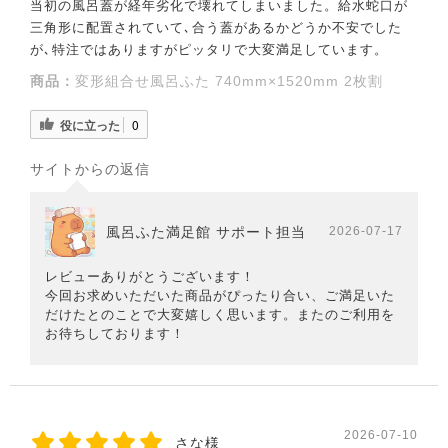
当初の風呂蓋が経年劣化で壊れてしまいました。給水蛇口が
三角形に配置されていて､合う蓋があるかどうか不安でした
が､特注ではありますがピッタリで大変満足しています。
商品：
変形組合せ風呂ふた 740mm×1520mm 2枚割
役に立った
0
サイトからの返信
風呂ふた満足館 サポート担当
2026-07-17
レビューありがとうございます！
今回お求めいただいた商品がぴったり合い、ご満足いた
だけたとのことで大変嬉しく思います。またのご利用を
お待ちしております！
2026-07-10
さな様