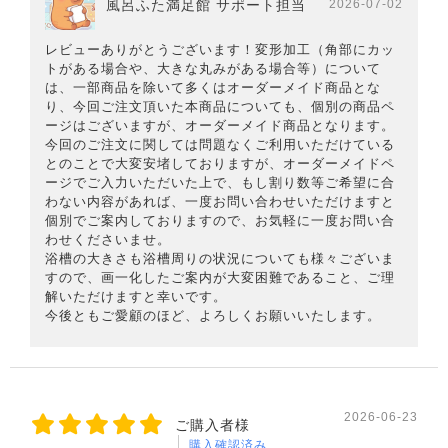
風呂ふた満足館 サポート担当
2026-07-02
レビューありがとうございます！変形加工（角部にカッ
トがある場合や、大きな丸みがある場合等）について
は、一部商品を除いて多くはオーダーメイド商品とな
り、今回ご注文頂いた本商品についても、個別の商品ペ
ージはございますが、オーダーメイド商品となります。
今回のご注文に関しては問題なくご利用いただけている
とのことで大変安堵しておりますが、オーダーメイドペ
ージでご入力いただいた上で、もし割り数等ご希望に合
わない内容があれば、一度お問い合わせいただけますと
個別でご案内しておりますので、お気軽に一度お問い合
わせくださいませ。
浴槽の大きさも浴槽周りの状況についても様々ございま
すので、画一化したご案内が大変困難であること、ご理
解いただけますと幸いです。
今後ともご愛顧のほど、よろしくお願いいたします。
2026-06-23
ご購入者様
購入確認済み