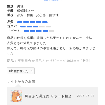
性別:
男性
年齢:
60歳以上〜
重視:
品質・性能, 安心感・信頼性
品質
コスパ
リピート
商品の仕様を慎重に確認した結果かもしれませんが、寸法、
品質ともに満足できました
加えて、出荷元や納期の事前連絡があり、安心感が高まりま
した
商品：
変形組合せ風呂ふた 670mm×1063mm 2枚割
役に立った
3
サイトからの返信
風呂ふた満足館 サポート担当
2026-06-23