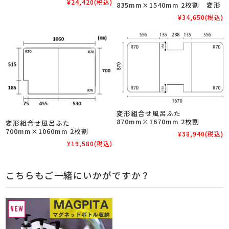
¥24,420
(税込)
835mm×1540mm 2枚割 変形
¥34,650
(税込)
変形組合せ風呂ふた
870mm×1670mm 2枚割
変形組合せ風呂ふた
700mm×1060mm 2枚割
¥38,940
(税込)
¥19,580
(税込)
こちらもご一緒にいかがですか？