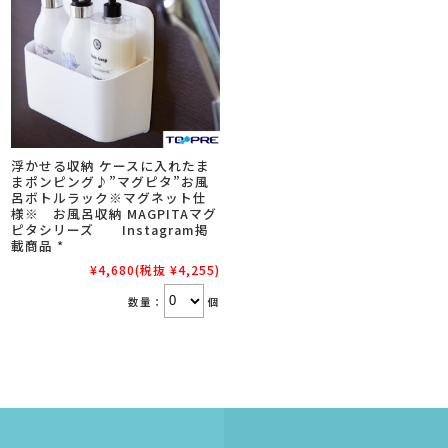
浮かせる収納 ケースに入れたま
まポンピング♪”マグピタ”お風
呂ボトルラック※マグネット仕
様※ お風呂収納 MAGPITAマグ
ピタシリーズ Instagram掲
載商品 *
¥4,680
(税抜 ¥4,255)
数量：
個