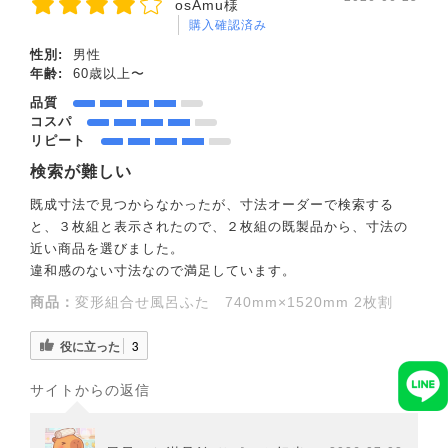
osAmu様
購入確認済み
性別:
男性
年齢:
60歳以上〜
品質
コスパ
リピート
検索が難しい
既成寸法で見つからなかったが、寸法オーダーで検索する
と、３枚組と表示されたので、２枚組の既製品から、寸法の
近い商品を選びました。
違和感のない寸法なので満足しています。
商品：
変形組合せ風呂ふた 740mm×1520mm 2枚割
役に立った
3
サイトからの返信