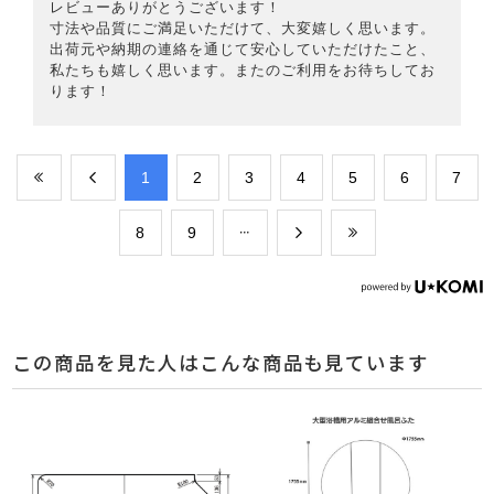
レビューありがとうございます！
寸法や品質にご満足いただけて、大変嬉しく思います。
出荷元や納期の連絡を通じて安心していただけたこと、
私たちも嬉しく思います。またのご利用をお待ちしてお
ります！
​1
​2
​3
​4
​5
​6
​7
​8
​9
この商品を見た人はこんな商品も見ています