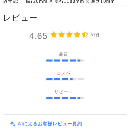
外寸法:
幅720mm × 奥行1100mm × 高さ10mm
レビュー
4.65
57件
品質
コスパ
リピート
AIによるお客様レビュー要約