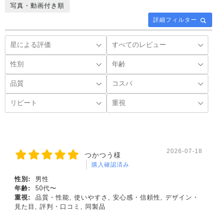
写真・動画付き順
詳細フィルター
2026-07-18
つかつう様
購入確認済み
性別:
男性
年齢:
50代〜
重視:
品質・性能, 使いやすさ, 安心感・信頼性, デザイン・
見た目, 評判・口コミ, 同製品