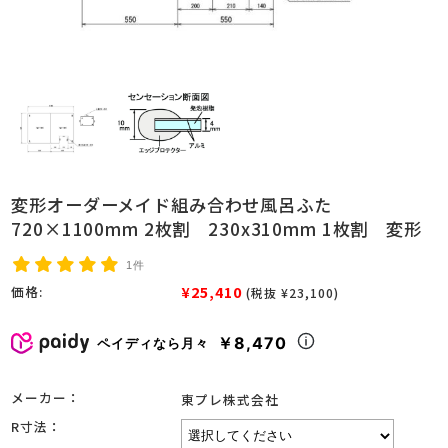
変形オーダーメイド組み合わせ風呂ふた
720×1100mm 2枚割 230x310mm 1枚割 変形
1件
¥25,410
価格:
(税抜 ¥23,100)
￥8,470
ペイディなら月々
メーカー：
東プレ株式会社
R寸法：