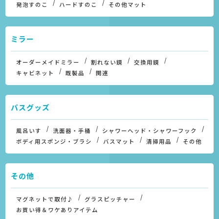
発泡すのこ
ハードすのこ
その他マット
ミラー
オーダーメイドミラー
割れない鏡
交換用鏡
キャビネット
既製品
関連
バスグッズ
風呂いす
洗面器・手桶
シャワーヘッド・シャワーフック
ボディ用スポンジ・ブラシ
バスマット
清掃用品
その他
その他
マグネットで取付♪
グラスピッチャー
お買い得＆ワケありアイテム