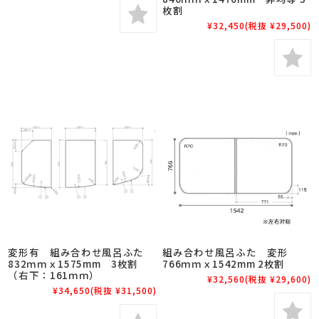
枚割
¥32,450
(税抜 ¥29,500)
変形有 組み合わせ風呂ふた
組み合わせ風呂ふた 変形
832ｍｍｘ1575mm 3枚割
766ｍｍｘ1542mm 2枚割
（右下：161ｍｍ）
¥32,560
(税抜 ¥29,600)
¥34,650
(税抜 ¥31,500)