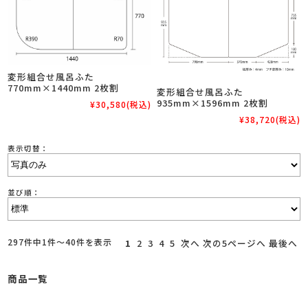
変形組合せ風呂ふた
770mm×1440mm 2枚割
変形組合せ風呂ふた
935mm×1596mm 2枚割
¥30,580
(税込)
¥38,720
(税込)
表示切替：
並び順：
297件中1件～40件を表示
1
2
3
4
5
次へ
次の5ページへ
最後へ
商品一覧