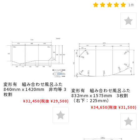
1件
変形有 組み合わせ風呂ふた
840ｍｍｘ1420mm 非均等 3
変形有 組み合わせ風呂ふた
枚割
832ｍｍｘ1575mm 3枚割
（右下：225ｍｍ）
¥32,450
(税抜 ¥29,500)
¥34,650
(税抜 ¥31,500)