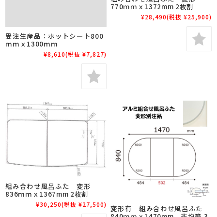
770ｍｍｘ1372mm 2枚割
¥28,490
(税抜 ¥25,900)
受注生産品：ホットシート800
ｍｍｘ1300ｍｍ
¥8,610
(税抜 ¥7,827)
組み合わせ風呂ふた 変形
836ｍｍｘ1367mm 2枚割
¥30,250
(税抜 ¥27,500)
変形有 組み合わせ風呂ふた
840ｍｍｘ1470mm 非均等 3