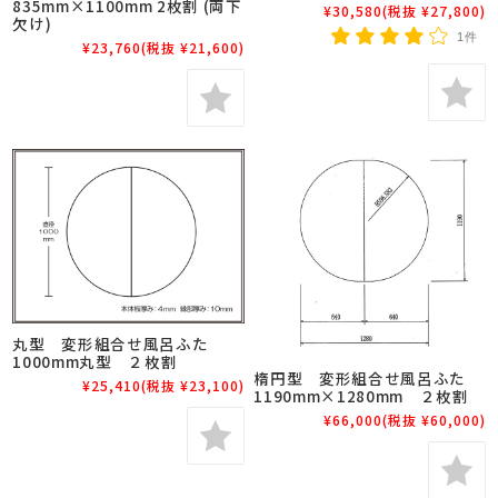
835mm×1100mm 2枚割 (両下
¥30,580
(税抜 ¥27,800)
欠け)
1件
¥23,760
(税抜 ¥21,600)
丸型 変形組合せ風呂ふた
1000mm丸型 ２枚割
楕円型 変形組合せ風呂ふた
¥25,410
(税抜 ¥23,100)
1190mm×1280mm ２枚割
¥66,000
(税抜 ¥60,000)