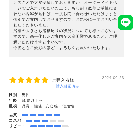
とのことで大変安堵しておりますが、オーダーメイドペ
ージでご入力いただいた上で、もし割り数等ご希望に合
わない内容があれば、一度お問い合わせいただけますと
個別でご案内しておりますので、お気軽に一度お問い合
わせくださいませ。
浴槽の大きさも浴槽周りの状況についても様々ございま
すので、画一化したご案内が大変困難であること、ご理
解いただけますと幸いです。
今後ともご愛顧のほど、よろしくお願いいたします。
2026-06-23
ご購入者様
購入確認済み
性別:
男性
年齢:
60歳以上〜
重視:
品質・性能, 安心感・信頼性
品質
コスパ
リピート