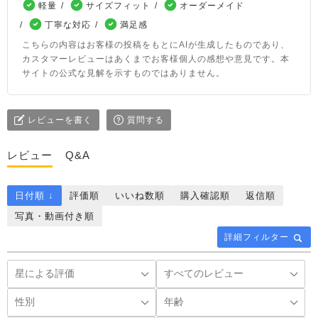
軽量
サイズフィット
オーダーメイド
丁寧な対応
満足感
こちらの内容はお客様の投稿をもとにAIが生成したものであり、
カスタマーレビューはあくまでお客様個人の感想や意見です。本
サイトの公式な見解を示すものではありません。
レビューを書く
質問する
レビュー
Q&A
日付順 ↓
評価順
いいね数順
購入確認順
返信順
写真・動画付き順
詳細フィルター