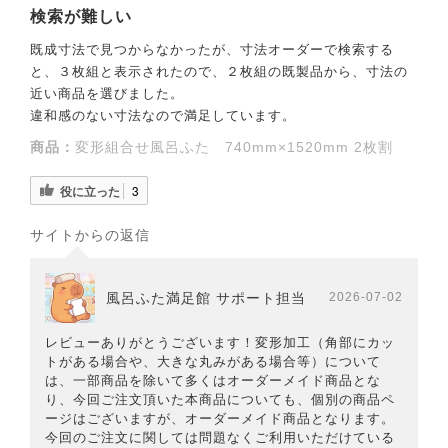
検索が難しい
既成寸法で見つからなかったが、寸法オーダーで検索する
と、３枚組と表示されたので、２枚組の既製品から、寸法の
近い商品を選びました。
違和感のない寸法なので満足しています。
商品：
変形組合せ風呂ふた 740mm×1520mm 2枚割
役に立った
3
サイトからの返信
風呂ふた満足館 サポート担当
2026-07-02
レビューありがとうございます！変形加工（角部にカッ
トがある場合や、大きな丸みがある場合等）について
は、一部商品を除いて多くはオーダーメイド商品とな
り、今回ご注文頂いた本商品についても、個別の商品ペ
ージはございますが、オーダーメイド商品となります。
今回のご注文に関しては問題なくご利用いただけている