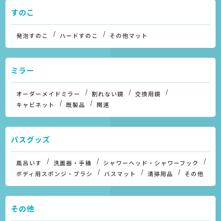
すのこ
発泡すのこ
ハードすのこ
その他マット
ミラー
オーダーメイドミラー
割れない鏡
交換用鏡
キャビネット
既製品
関連
バスグッズ
風呂いす
洗面器・手桶
シャワーヘッド・シャワーフック
ボディ用スポンジ・ブラシ
バスマット
清掃用品
その他
その他