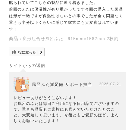
貼られていてこちらの製品に辿り着きました。
前回のふたは保温性が有り重かったです今回の購入した製品
は形が一緒ですが保温性はないとの事でしたが全く問題なく
重さも半分以下くらいに感じて家族にも大変喜ばれていま
す！
商品：
変形組合せ風呂ふた 915mm×1582mm 2枚割
役に立った
0
サイトからの返信
風呂ふた満足館 サポート担当
2026-07-21
レビューありがとうございます！
お風呂のふたは毎日ご利用になる日用品でございますの
で、重さも品質もご家族にも喜んでいただけたとのこ
と、大変嬉しく思います。今後ともご愛顧のほど、よろ
しくお願いいたします！