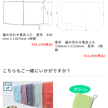
組み合わせ風呂ふた 変形 836
ｍｍｘ1367mm 2枚割
変形 組み合わせ風呂ふた
¥30,250
(税込)
720mm×1110mm 変形 2枚
割
¥22,000
(税込)
こちらもご一緒にいかがですか？