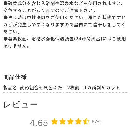
●硫黄成分を含む入浴剤や温泉水などを使用されますと、
変色することがありますのでご注意下さい。
●洗う時は中性洗剤をご使用ください。濡れた状態ですと
カビが発生しやすくなりますので屋内にて陰干しをしてく
ださい。
●塩素殺菌、浴槽水浄化保温装置(24時間風呂)にはご使用
頂けません。
商品仕様
製品名:
変形組合せ風呂ふた 2枚割 1カ所斜めカット
レビュー
4.65
57件