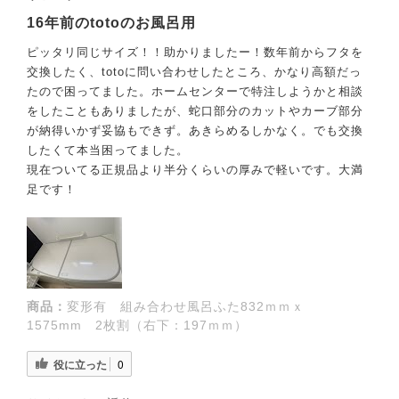
16年前のtotoのお風呂用
ピッタリ同じサイズ！！助かりましたー！数年前からフタを
交換したく、totoに問い合わせしたところ、かなり高額だっ
たので困ってました。ホームセンターで特注しようかと相談
をしたこともありましたが、蛇口部分のカットやカーブ部分
が納得いかず妥協もできず。あきらめるしかなく。でも交換
したくて本当困ってました。
現在ついてる正規品より半分くらいの厚みで軽いです。大満
足です！
商品：
変形有 組み合わせ風呂ふた832ｍｍｘ
1575mm 2枚割（右下：197ｍｍ）
役に立った
0