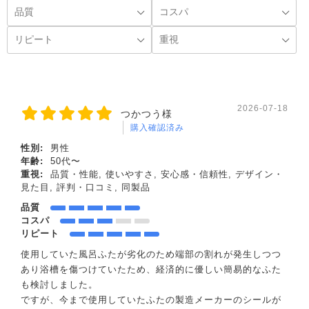
2026-07-18
つかつう様
購入確認済み
性別:
男性
年齢:
50代〜
重視:
品質・性能, 使いやすさ, 安心感・信頼性, デザイン・
見た目, 評判・口コミ, 同製品
品質
コスパ
リピート
使用していた風呂ふたが劣化のため端部の割れが発生しつつ
あり浴槽を傷つけていたため、経済的に優しい簡易的なふた
も検討しました。
ですが、今まで使用していたふたの製造メーカーのシールが