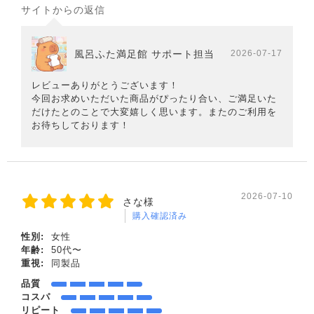
サイトからの返信
風呂ふた満足館 サポート担当
2026-07-17
レビューありがとうございます！
今回お求めいただいた商品がぴったり合い、ご満足いた
だけたとのことで大変嬉しく思います。またのご利用を
お待ちしております！
2026-07-10
さな様
購入確認済み
性別:
女性
年齢:
50代〜
重視:
同製品
品質
コスパ
リピート