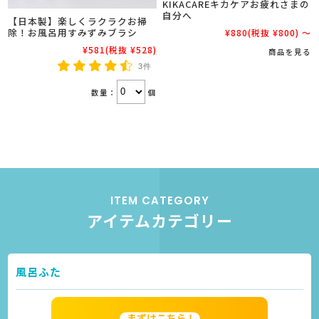
KIKACAREキカケアお疲れさまの
自分へ
【日本製】楽しくラクラクお掃
除！お風呂用すみずみブラシ
¥880
(税抜 ¥800)
～
¥581
(税抜 ¥528)
商品を見る
3件
数量：
個
ITEM CATEGORY
アイテムカテゴリー
風呂ふた