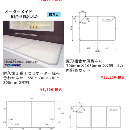
変形組合せ風呂ふた
700mm×1030mm 2枚割 1カ
所斜めカット
耐久性１番！セミオーダー組み
¥18,700
(税込)
合わせふた 550～700×700～
800mm 2枚割
¥8,800
(税込)