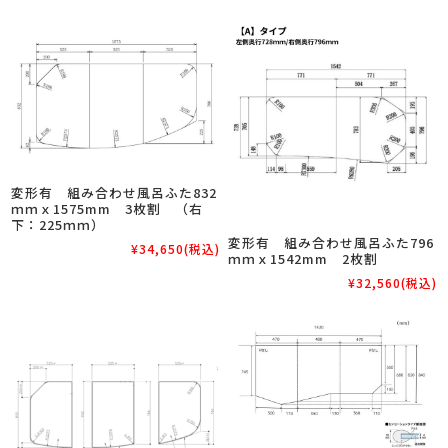
変形有 組み合わせ風呂ふた832
ｍｍｘ1575mm 3枚割 （右
下：225ｍｍ）
変形有 組み合わせ風呂ふた796
¥34,650
(税込)
ｍｍｘ1542mm 2枚割
¥32,560
(税込)