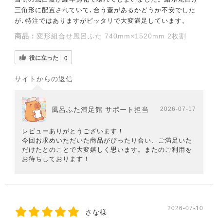
三角形に配置されていて､合う蓋があるかどうか不安でした
が､特注ではありますがピッタリで大変満足しています。
商品：
変形組合せ風呂ふた 740mm×1520mm 2枚割
役に立った
0
サイトからの返信
風呂ふた満足館 サポート担当
2026-07-17
レビューありがとうございます！
今回お求めいただいた商品がぴったり合い、ご満足いた
だけたとのことで大変嬉しく思います。またのご利用を
お待ちしております！
2026-07-10
さな様