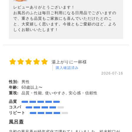
レビューありがとうございます！
お風呂のふたは毎日ご利用になる日用品でございますの
で、重さも品質もご家族にも喜んでいただけたとのこ
と、大変嬉しく思います。今後ともご愛顧のほど、よろ
しくお願いいたします！
湯上がりに一杯様
購入確認済み
2026-07-16
性別:
男性
年齢:
60歳以上〜
重視:
品質・性能, 使いやすさ, 安心感・信頼性
品質
コスパ
リピート
風呂蓋
当初の風呂蓋が経年劣化で壊れてしまいました。給水蛇口が