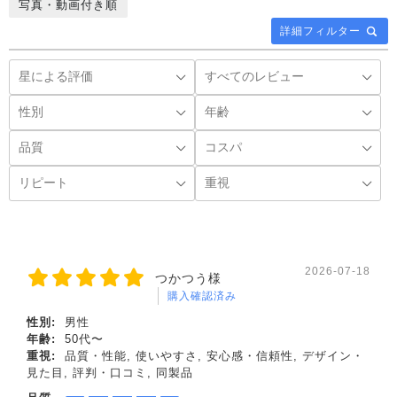
写真・動画付き順
詳細フィルター
2026-07-18
つかつう様
購入確認済み
性別:
男性
年齢:
50代〜
重視:
品質・性能, 使いやすさ, 安心感・信頼性, デザイン・
見た目, 評判・口コミ, 同製品