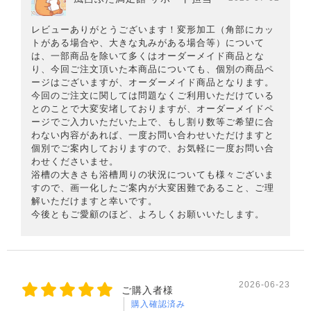
レビューありがとうございます！変形加工（角部にカッ
トがある場合や、大きな丸みがある場合等）について
は、一部商品を除いて多くはオーダーメイド商品とな
り、今回ご注文頂いた本商品についても、個別の商品ペ
ージはございますが、オーダーメイド商品となります。
今回のご注文に関しては問題なくご利用いただけている
とのことで大変安堵しておりますが、オーダーメイドペ
ージでご入力いただいた上で、もし割り数等ご希望に合
わない内容があれば、一度お問い合わせいただけますと
個別でご案内しておりますので、お気軽に一度お問い合
わせくださいませ。
浴槽の大きさも浴槽周りの状況についても様々ございま
すので、画一化したご案内が大変困難であること、ご理
解いただけますと幸いです。
今後ともご愛顧のほど、よろしくお願いいたします。
2026-06-23
ご購入者様
購入確認済み