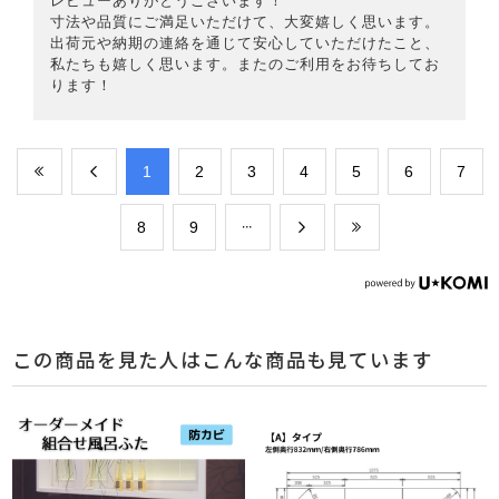
レビューありがとうございます！
寸法や品質にご満足いただけて、大変嬉しく思います。
出荷元や納期の連絡を通じて安心していただけたこと、
私たちも嬉しく思います。またのご利用をお待ちしてお
ります！
​1
​2
​3
​4
​5
​6
​7
​8
​9
この商品を見た人はこんな商品も見ています