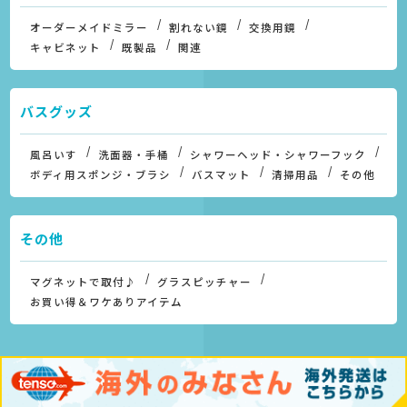
オーダーメイドミラー
割れない鏡
交換用鏡
キャビネット
既製品
関連
バスグッズ
風呂いす
洗面器・手桶
シャワーヘッド・シャワーフック
ボディ用スポンジ・ブラシ
バスマット
清掃用品
その他
その他
マグネットで取付♪
グラスピッチャー
お買い得＆ワケありアイテム