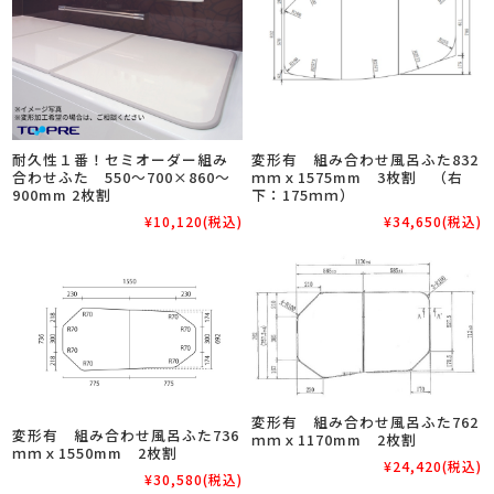
耐久性１番！セミオーダー組み
変形有 組み合わせ風呂ふた832
合わせふた 550～700×860～
ｍｍｘ1575mm 3枚割 （右
900mm 2枚割
下：175ｍｍ）
¥10,120
(税込)
¥34,650
(税込)
変形有 組み合わせ風呂ふた762
変形有 組み合わせ風呂ふた736
ｍｍｘ1170mm 2枚割
ｍｍｘ1550mm 2枚割
¥24,420
(税込)
¥30,580
(税込)