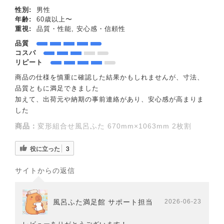
性別:
男性
年齢:
60歳以上〜
重視:
品質・性能, 安心感・信頼性
品質
コスパ
リピート
商品の仕様を慎重に確認した結果かもしれませんが、寸法、
品質ともに満足できました
加えて、出荷元や納期の事前連絡があり、安心感が高まりま
した
商品：
変形組合せ風呂ふた 670mm×1063mm 2枚割
役に立った
3
サイトからの返信
風呂ふた満足館 サポート担当
2026-06-23