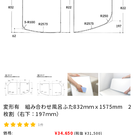
変形有 組み合わせ風呂ふた832ｍｍｘ1575mm 2
枚割（右下：197ｍｍ）
1件
¥34,650
価格:
(税抜 ¥31,500)