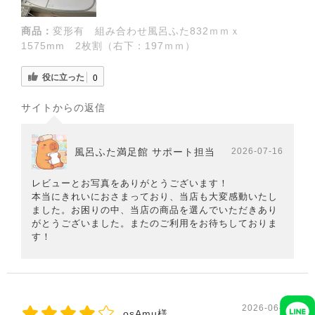
商品：
変形有 組み合わせ風呂ふた832ｍｍｘ
1575mm 2枚割（右下：197ｍｍ）
役に立った
0
サイトからの返信
風呂ふた満足館 サポート担当
2026-07-16
レビューとお写真をありがとうございます！
本当にきれいにおさまっており、当店も大変感動いたし
ました。お困りの中、当店の商品を選んでいただきあり
がとうございました。またのご利用をお待ちしておりま
す！
2026-06-25
osAmu様