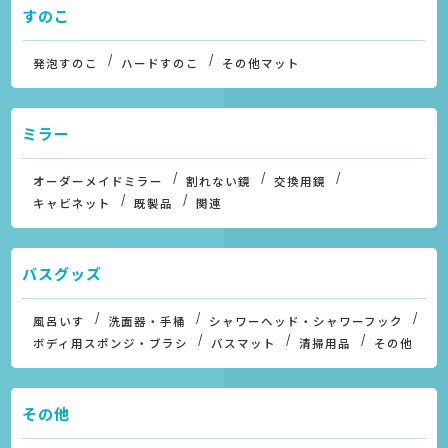
すのこ
発泡すのこ
ハードすのこ
その他マット
ミラー
オーダーメイドミラー
割れない鏡
交換用鏡
キャビネット
既製品
関連
バスグッズ
風呂いす
洗面器・手桶
シャワーヘッド・シャワーフック
ボディ用スポンジ・ブラシ
バスマット
清掃用品
その他
その他