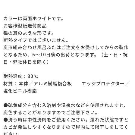
カラーは両面ホワイトです。
お客様型紙送付商品
猫の耳のような形です。
断熱タイプではございません。
変形組み合わせ風呂ふたはご注文をお受けしてからの製作
となるため、6～10日後の出荷となります。（土・日・祝
日・弊社休日を除く）
耐熱温度：80℃
材質： 本体／アルミ樹脂複合板 エッジプロテクター／
塩化ビニル樹脂
●硫黄成分を含む入浴剤や温泉水などを使用されますと、
変色することがありますのでご注意下さい。
●洗う時は中性洗剤をご使用ください。濡れた状態ですと
カビが発生しやすくなりますので屋内にて陰干しをしてく
ださい。