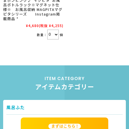
まポンピング♪”マグピタ”お風
呂ボトルラック※マグネット仕
様※ お風呂収納 MAGPITAマグ
ピタシリーズ Instagram掲
載商品 *
¥4,680
(税抜 ¥4,255)
数量：
個
ITEM CATEGORY
アイテムカテゴリー
風呂ふた