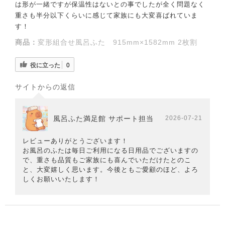
は形が一緒ですが保温性はないとの事でしたが全く問題なく
重さも半分以下くらいに感じて家族にも大変喜ばれていま
す！
商品：
変形組合せ風呂ふた 915mm×1582mm 2枚割
役に立った
0
サイトからの返信
風呂ふた満足館 サポート担当
2026-07-21
レビューありがとうございます！
お風呂のふたは毎日ご利用になる日用品でございますの
で、重さも品質もご家族にも喜んでいただけたとのこ
と、大変嬉しく思います。今後ともご愛顧のほど、よろ
しくお願いいたします！