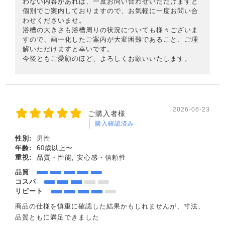
わない内容があれば、一度お問い合わせいただけますと
個別でご案内しておりますので、お気軽に一度お問い合
わせくださいませ。
浴槽の大きさも浴槽周りの状況についても様々ございま
すので、画一化したご案内が大変困難であること、ご理
解いただけますと幸いです。
今後ともご愛顧のほど、よろしくお願いいたします。
2026-06-23
ご購入者様
購入確認済み
性別:
男性
年齢:
60歳以上〜
重視:
品質・性能, 安心感・信頼性
品質
コスパ
リピート
商品の仕様を慎重に確認した結果かもしれませんが、寸法、
品質ともに満足できました