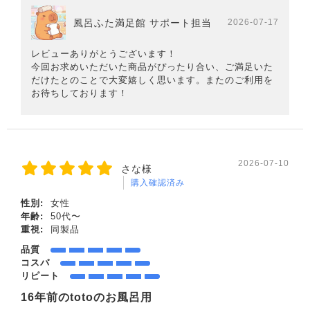
風呂ふた満足館 サポート担当
2026-07-17
レビューありがとうございます！
今回お求めいただいた商品がぴったり合い、ご満足いた
だけたとのことで大変嬉しく思います。またのご利用を
お待ちしております！
2026-07-10
さな様
購入確認済み
性別:
女性
年齢:
50代〜
重視:
同製品
品質
コスパ
リピート
16年前のtotoのお風呂用