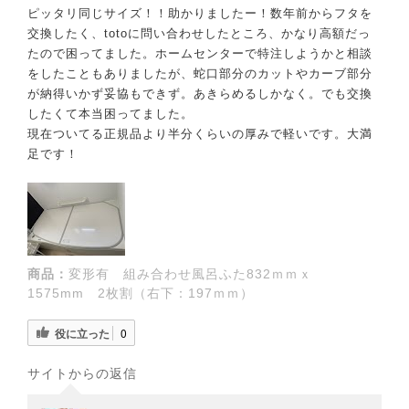
ピッタリ同じサイズ！！助かりましたー！数年前からフタを
交換したく、totoに問い合わせしたところ、かなり高額だっ
たので困ってました。ホームセンターで特注しようかと相談
をしたこともありましたが、蛇口部分のカットやカーブ部分
が納得いかず妥協もできず。あきらめるしかなく。でも交換
したくて本当困ってました。
現在ついてる正規品より半分くらいの厚みで軽いです。大満
足です！
商品：
変形有 組み合わせ風呂ふた832ｍｍｘ
1575mm 2枚割（右下：197ｍｍ）
役に立った
0
サイトからの返信