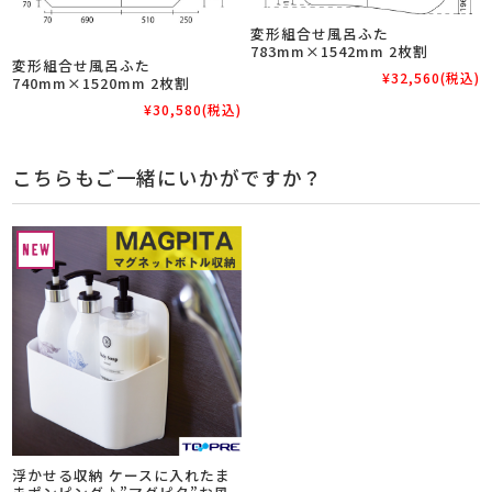
変形組合せ風呂ふた
783mm×1542mm 2枚割
変形組合せ風呂ふた
¥32,560
(税込)
740mm×1520mm 2枚割
¥30,580
(税込)
こちらもご一緒にいかがですか？
浮かせる収納 ケースに入れたま