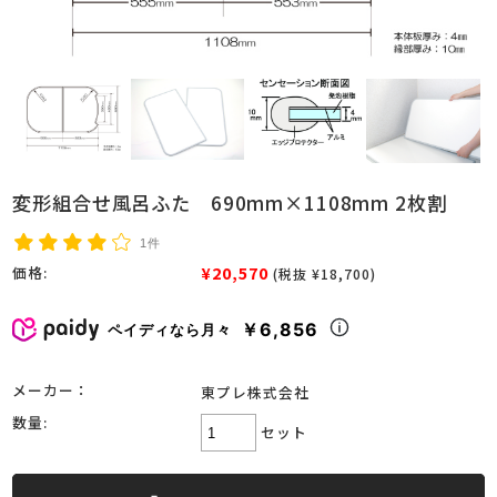
変形組合せ風呂ふた 690mm×1108mm 2枚割
1件
¥20,570
価格:
(税抜 ¥18,700)
￥6,856
ペイディなら月々
メーカー：
東プレ株式会社
数量:
セット