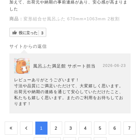
加えて、出荷元や納期の事前連絡があり、安心感が高まりま
した
商品：
変形組合せ風呂ふた 670mm×1063mm 2枚割
役に立った
3
サイトからの返信
風呂ふた満足館 サポート担当
2026-06-23
レビューありがとうございます！
寸法や品質にご満足いただけて、大変嬉しく思います。
出荷元や納期の連絡を通じて安心していただけたこと、
私たちも嬉しく思います。またのご利用をお待ちしてお
ります！
​1
​2
​3
​4
​5
​6
​7