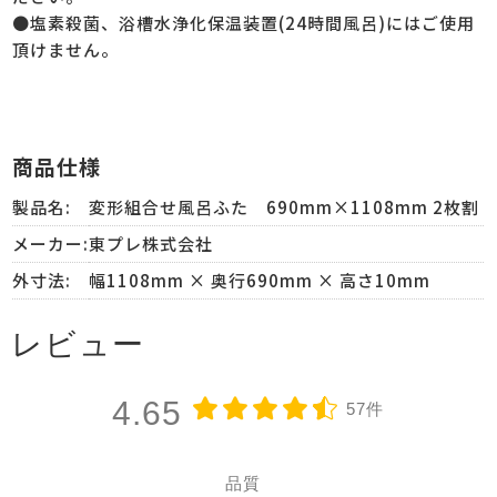
●塩素殺菌、浴槽水浄化保温装置(24時間風呂)にはご使用
頂けません。
商品仕様
製品名:
変形組合せ風呂ふた 690mm×1108mm 2枚割
メーカー:
東プレ株式会社
外寸法:
幅1108mm × 奥行690mm × 高さ10mm
レビュー
4.65
57件
品質