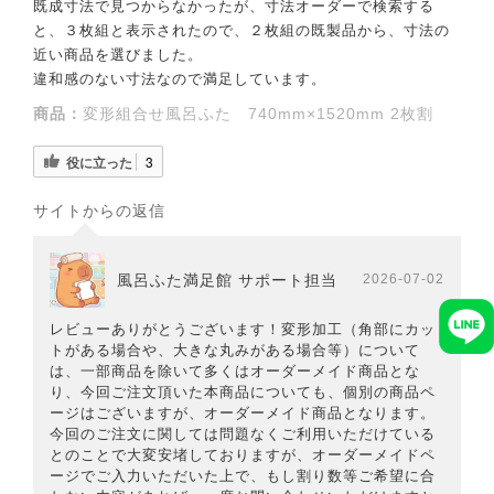
既成寸法で見つからなかったが、寸法オーダーで検索する
と、３枚組と表示されたので、２枚組の既製品から、寸法の
近い商品を選びました。
違和感のない寸法なので満足しています。
商品：
変形組合せ風呂ふた 740mm×1520mm 2枚割
役に立った
3
サイトからの返信
風呂ふた満足館 サポート担当
2026-07-02
レビューありがとうございます！変形加工（角部にカッ
トがある場合や、大きな丸みがある場合等）について
は、一部商品を除いて多くはオーダーメイド商品とな
り、今回ご注文頂いた本商品についても、個別の商品ペ
ージはございますが、オーダーメイド商品となります。
今回のご注文に関しては問題なくご利用いただけている
とのことで大変安堵しておりますが、オーダーメイドペ
ージでご入力いただいた上で、もし割り数等ご希望に合