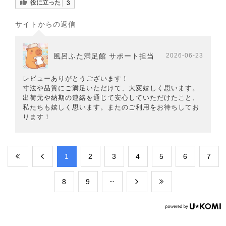
役に立った
3
サイトからの返信
風呂ふた満足館 サポート担当
2026-06-23
レビューありがとうございます！
寸法や品質にご満足いただけて、大変嬉しく思います。
出荷元や納期の連絡を通じて安心していただけたこと、
私たちも嬉しく思います。またのご利用をお待ちしてお
ります！
​1
​2
​3
​4
​5
​6
​7
​8
​9