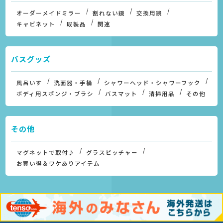
オーダーメイドミラー
割れない鏡
交換用鏡
キャビネット
既製品
関連
バスグッズ
風呂いす
洗面器・手桶
シャワーヘッド・シャワーフック
ボディ用スポンジ・ブラシ
バスマット
清掃用品
その他
その他
マグネットで取付♪
グラスピッチャー
お買い得＆ワケありアイテム