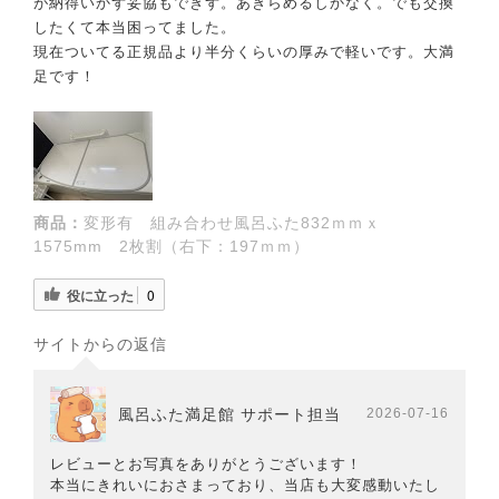
が納得いかず妥協もできず。あきらめるしかなく。でも交換
したくて本当困ってました。
現在ついてる正規品より半分くらいの厚みで軽いです。大満
足です！
商品：
変形有 組み合わせ風呂ふた832ｍｍｘ
1575mm 2枚割（右下：197ｍｍ）
役に立った
0
サイトからの返信
風呂ふた満足館 サポート担当
2026-07-16
レビューとお写真をありがとうございます！
本当にきれいにおさまっており、当店も大変感動いたし