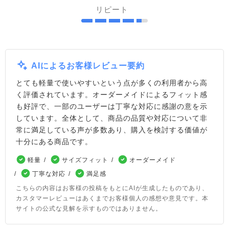
リピート
AIによるお客様レビュー要約
とても軽量で使いやすいという点が多くの利用者から高
く評価されています。オーダーメイドによるフィット感
も好評で、一部のユーザーは丁寧な対応に感謝の意を示
しています。全体として、商品の品質や対応について非
常に満足している声が多数あり、購入を検討する価値が
十分にある商品です。
軽量
サイズフィット
オーダーメイド
丁寧な対応
満足感
こちらの内容はお客様の投稿をもとにAIが生成したものであり、
カスタマーレビューはあくまでお客様個人の感想や意見です。本
サイトの公式な見解を示すものではありません。