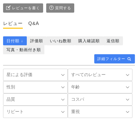
レビューを書く
質問する
レビュー
Q&A
日付順 ↓
評価順
いいね数順
購入確認順
返信順
写真・動画付き順
詳細フィルター