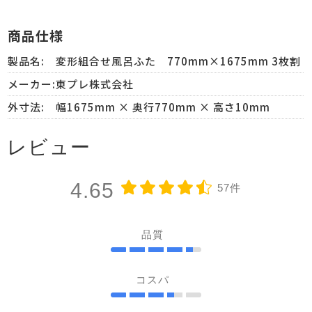
商品仕様
製品名:
変形組合せ風呂ふた 770mm×1675mm 3枚割
メーカー:
東プレ株式会社
外寸法:
幅1675mm × 奥行770mm × 高さ10mm
レビュー
4.65
57件
品質
コスパ