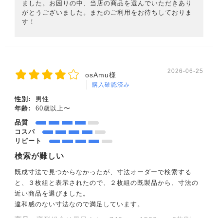
ました。お困りの中、当店の商品を選んでいただきあり
がとうございました。またのご利用をお待ちしておりま
す！
2026-06-25
osAmu様
購入確認済み
性別:
男性
年齢:
60歳以上〜
品質
コスパ
リピート
検索が難しい
既成寸法で見つからなかったが、寸法オーダーで検索する
と、３枚組と表示されたので、２枚組の既製品から、寸法の
近い商品を選びました。
違和感のない寸法なので満足しています。