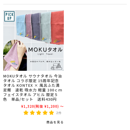
MOKUタオル サウナタオル 今治
タオル コラボ限定 15周年記念
タオル KONTEX × 風呂ふた満
足館 速乾 吸水力 軽量 100ｃｍ
フェイスタオル アヒル 限定５
色 単品/セット 送料430円
¥1,320
(税抜 ¥1,200)
～
2件
商品を見る