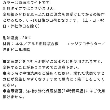
カラーは両面ホワイトです。
断熱タイプではございません。
変形組み合わせ風呂ふたはご注文をお受けしてからの製作
となるため、6～10日後の出荷となります。（土・日・祝
日・弊社休日を除く）
耐熱温度：80℃
材質： 本体／アルミ樹脂複合板 エッジプロテクター／
塩化ビニル樹脂
●硫黄成分を含む入浴剤や温泉水などを使用されますと、
変色することがありますのでご注意下さい。
●洗う時は中性洗剤をご使用ください。濡れた状態ですと
カビが発生しやすくなりますので屋内にて陰干しをしてく
ださい。
●塩素殺菌、浴槽水浄化保温装置(24時間風呂)にはご使用
頂けません。