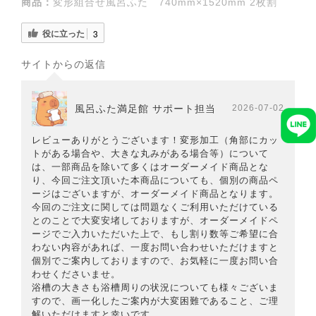
商品：
変形組合せ風呂ふた 740mm×1520mm 2枚割
役に立った
3
サイトからの返信
風呂ふた満足館 サポート担当
2026-07-02
レビューありがとうございます！変形加工（角部にカッ
トがある場合や、大きな丸みがある場合等）について
は、一部商品を除いて多くはオーダーメイド商品とな
り、今回ご注文頂いた本商品についても、個別の商品ペ
ージはございますが、オーダーメイド商品となります。
今回のご注文に関しては問題なくご利用いただけている
とのことで大変安堵しておりますが、オーダーメイドペ
ージでご入力いただいた上で、もし割り数等ご希望に合
わない内容があれば、一度お問い合わせいただけますと
個別でご案内しておりますので、お気軽に一度お問い合
わせくださいませ。
浴槽の大きさも浴槽周りの状況についても様々ございま
すので、画一化したご案内が大変困難であること、ご理
解いただけますと幸いです。