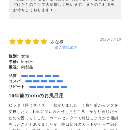
だけたとのことで大変嬉しく思います。またのご利用を
お待ちしております！
2026-07-10
さな様
購入確認済み
性別:
女性
年齢:
50代〜
重視:
同製品
品質
コスパ
リピート
16年前のtotoのお風呂用
ピッタリ同じサイズ！！助かりましたー！数年前からフタを
交換したく、totoに問い合わせしたところ、かなり高額だっ
たので困ってました。ホームセンターで特注しようかと相談
をしたこともありましたが、蛇口部分のカットやカーブ部分