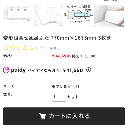
変形組合せ風呂ふた 770mm×1675mm 3枚割
レビューを書く
¥34,650
価格:
(税抜 ¥31,500)
￥11,550
ペイディなら月々
メーカー：
東プレ株式会社
数量:
セット