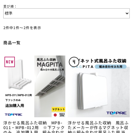
並び順：
2件中1件～2件を表示
商品一覧
浮かせる風呂ふた収納 MPB-
浮かせる風呂ふた収納 風呂ふ
011・MPB-012用 ※下フック
たメーカーが作るマグネット収
のみ 追加購入用 組み合わせ
納※組み合わせ風呂ふた用 当