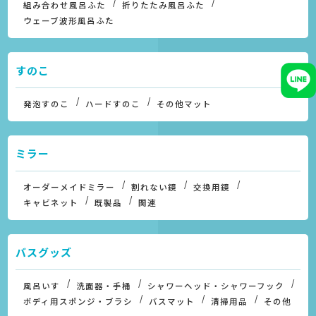
組み合わせ風呂ふた
折りたたみ風呂ふた
ウェーブ波形風呂ふた
すのこ
発泡すのこ
ハードすのこ
その他マット
ミラー
オーダーメイドミラー
割れない鏡
交換用鏡
キャビネット
既製品
関連
バスグッズ
風呂いす
洗面器・手桶
シャワーヘッド・シャワーフック
ボディ用スポンジ・ブラシ
バスマット
清掃用品
その他