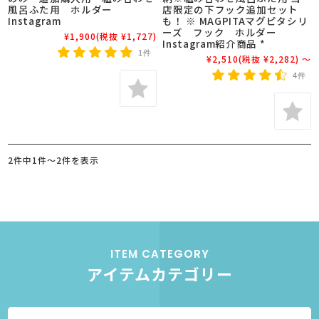
風呂ふた用 ホルダー
店限定の下フック追加セット
Instagram
も！ ※ MAGPITAマグピタシリ
ーズ フック ホルダー
¥1,900
(税抜 ¥1,727)
Instagram紹介商品 *
1件
¥2,510
(税抜 ¥2,282)
～
4件
2件中1件～2件を表示
ITEM CATEGORY
アイテムカテゴリー