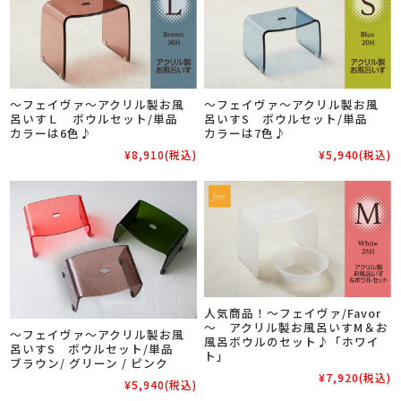
～フェイヴァ～アクリル製お風
～フェイヴァ～アクリル製お風
呂いすＬ ボウルセット/単品
呂いすS ボウルセット/単品
カラーは6色♪
カラーは7色♪
¥8,910
(税込)
¥5,940
(税込)
人気商品！～フェイヴァ/Favor
～ アクリル製お風呂いすM＆お
～フェイヴァ～アクリル製お風
風呂ボウルのセット♪「ホワイ
呂いすS ボウルセット/単品
ト」
ブラウン/ グリーン / ピンク
¥7,920
(税込)
¥5,940
(税込)