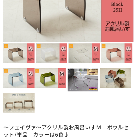
～フェイヴァ～アクリル製お風呂いすＭ ボウルセ
ット/単品 カラーは6色♪