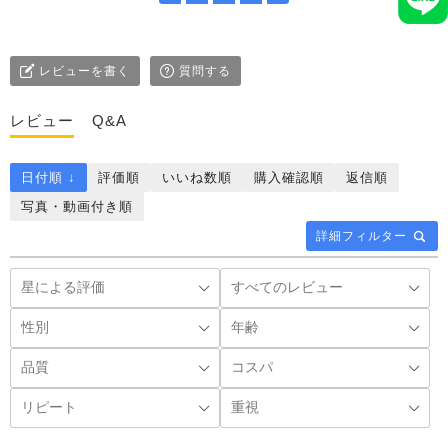
レビューを書く
質問する
レビュー
Q&A
日付順 ↓
評価順
いいね数順
購入確認順
返信順
写真・動画付き順
詳細フィルター