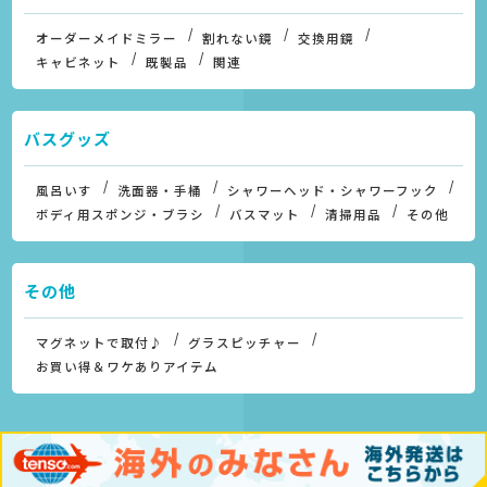
オーダーメイドミラー
割れない鏡
交換用鏡
キャビネット
既製品
関連
バスグッズ
風呂いす
洗面器・手桶
シャワーヘッド・シャワーフック
ボディ用スポンジ・ブラシ
バスマット
清掃用品
その他
その他
マグネットで取付♪
グラスピッチャー
お買い得＆ワケありアイテム