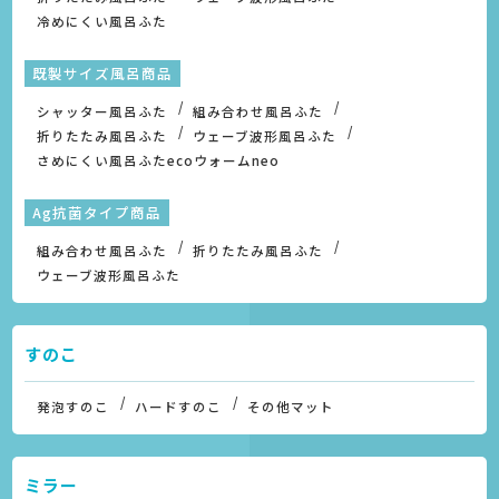
冷めにくい風呂ふた
既製サイズ風呂商品
シャッター風呂ふた
組み合わせ風呂ふた
折りたたみ風呂ふた
ウェーブ波形風呂ふた
さめにくい風呂ふたecoウォームneo
Ag抗菌タイプ商品
組み合わせ風呂ふた
折りたたみ風呂ふた
ウェーブ波形風呂ふた
すのこ
発泡すのこ
ハードすのこ
その他マット
ミラー