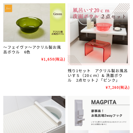
～フェイヴァ～アクリル製お風
呂ボウル 6色
¥1,650
(税込)
残り1セット アクリル製お風呂
いすＳ（20ｃｍ）& 洗面ボウ
ル 2点セット♪「ピンク」
¥7,260
(税込)